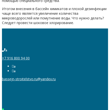
помощью специального средства.
Итогом внесения в бассейн химикатов и плохой дезинфекции
чаще всего является увеличение количества
микроводорослей или помутнение воды. Что нужно делать?
Следует провести шоковое хлорирование.
a
+7 916 800 94 00
a
a
bassejn-stroitelstvo.ru@yandex.ru