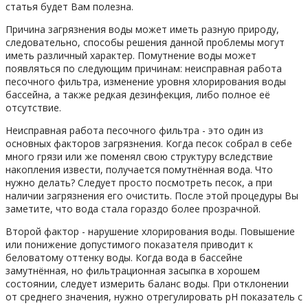
статья будет Вам полезна.
Причина загрязнения воды может иметь разную природу,
следовательно, способы решения данной проблемы могут
иметь различный характер. Помутнение воды может
появляться по следующим причинам: неисправная работа
песочного фильтра, изменение уровня хлорирования воды
бассейна, а также редкая дезинфекция, либо полное её
отсутствие.
Неисправная работа песочного фильтра - это один из
основных факторов загрязнения. Когда песок собрал в себе
много грязи или же поменял свою структуру вследствие
накопления извести, получается помутнённая вода. Что
нужно делать? Следует просто посмотреть песок, а при
наличии загрязнения его очистить. После этой процедуры Вы
заметите, что вода стала гораздо более прозрачной.
Второй фактор - нарушение хлорирования воды. Повышение
или понижение допустимого показателя приводит к
беловатому оттенку воды. Когда вода в бассейне
замутнённая, но фильтрационная засыпка в хорошем
состоянии, следует измерить баланс воды. При отклонении
от среднего значения, нужно отрегулировать рН показатель с