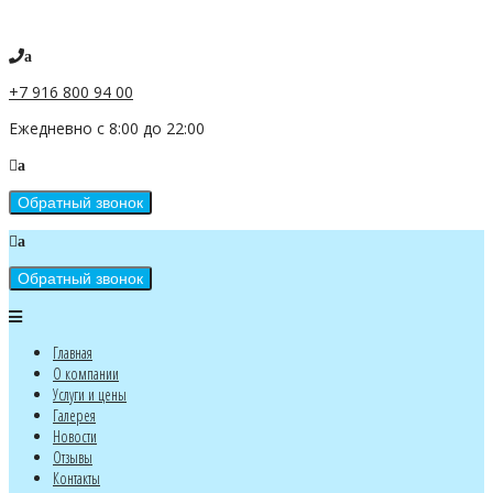
a
+7 916 800 94 00
Ежедневно с 8:00 до 22:00
a
a
Главная
О компании
Услуги и цены
Галерея
Новости
Отзывы
Контакты